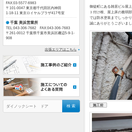
FAX:03-5577-6983
御徒町にある雑居ビル屋上
〒101-0047 東京都千代田区内神田
ト付け根、屋上床の脆弱部
1-18-11 東京ロイヤルプラザ417号室
では防水塗装までしっかり
千葉 美浜営業所
誠にありがとうございまし
TEL:043-306-7682 FAX:043-306-7683
〒261-0012 千葉県千葉市美浜区磯辺5-9-1-
908
出張エリアはこちら
施工前