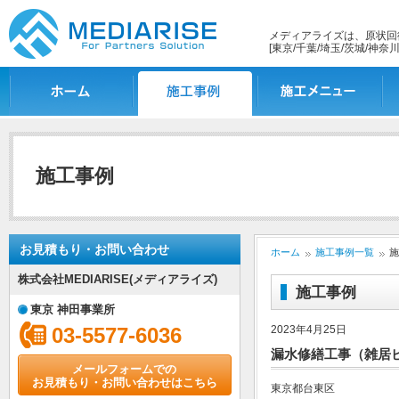
メディアライズは、原状回
[東京/千葉/埼玉/茨城/神奈川
ホーム
施工事例一覧
施工メニュー
施
施工事例
お見積もり・お問い合わせ
ホーム
施工事例一覧
施
株式会社MEDIARISE(メディアライズ)
施工事例
東京 神田事業所
03-5577-6036
2023年4月25日
漏水修繕工事（雑居
メールフォームでの
お見積もり・お問い合わせはこちら
東京都台東区