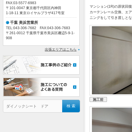
FAX:03-5577-6983
マンション(1R)の原状
〒101-0047 東京都千代田区内神田
カーテンレール交換、エア
1-18-11 東京ロイヤルプラザ417号室
ニングをして引き渡しとな
千葉 美浜営業所
TEL:043-306-7682 FAX:043-306-7683
〒261-0012 千葉県千葉市美浜区磯辺5-9-1-
908
出張エリアはこちら
施工前