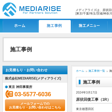
メディアライズは、原状回
[東京/千葉/埼玉/茨城/神奈川
ホーム
施工事例一覧
施工メニュー
施
施工事例
お見積もり・お問い合わせ
ホーム
施工事例一覧
施
株式会社MEDIARISE(メディアライズ)
施工事例
東京 神田事業所
03-5577-6036
2024年3月17日
原状回復工事（1R）
メールフォームでの
お見積もり・お問い合わせはこちら
東京都墨田区