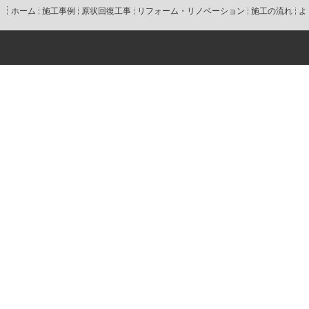
ホーム
施工事例
原状回復工事
リフォーム・リノベーション
施工の流れ
よ