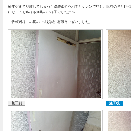
経年劣化で剥離してしまった塗装部分をパテとケレンで均し、既存の色と同様
になってお客様も満足のご様子でした(^^)v
ご依頼者様この度のご依頼誠に有難うございました。
施工前
施工後