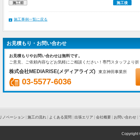
施工前
施工後
施工事例一覧に戻る
お見積もり・お問い合わせ
お見積もりやお問い合わせは無料です。
ご意見、ご依頼内容などお気軽にご相談ください！専門スタッフより折
株式会社MEDIARISE(メディアライズ)
東京神田事業所
03-5577-6036
リノベーション
施工の流れ
よくある質問
出張エリア
会社概要
お問い合わせ
Copyright