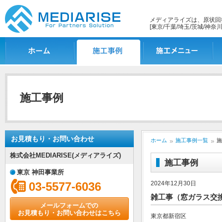
メディアライズは、原状回
[東京/千葉/埼玉/茨城/神奈川
ホーム
施工事例一覧
施工メニュー
施
施工事例
お見積もり・お問い合わせ
ホーム
施工事例一覧
施
株式会社MEDIARISE(メディアライズ)
施工事例
東京 神田事業所
03-5577-6036
2024年12月30日
雑工事（窓ガラス交
メールフォームでの
お見積もり・お問い合わせはこちら
東京都新宿区