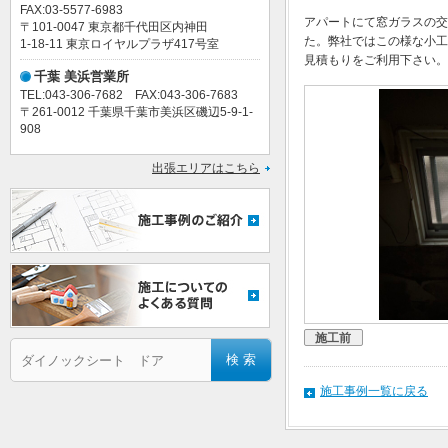
FAX:03-5577-6983
アパートにて窓ガラスの交
〒101-0047 東京都千代田区内神田
た。弊社ではこの様な小工
1-18-11 東京ロイヤルプラザ417号室
見積もりをご利用下さい。
千葉 美浜営業所
TEL:043-306-7682 FAX:043-306-7683
〒261-0012 千葉県千葉市美浜区磯辺5-9-1-
908
出張エリアはこちら
施工前
施工事例一覧に戻る