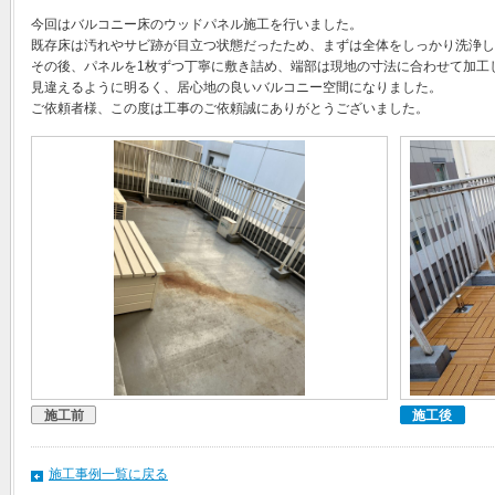
今回はバルコニー床のウッドパネル施工を行いました。
既存床は汚れやサビ跡が目立つ状態だったため、まずは全体をしっかり洗浄し
その後、パネルを1枚ずつ丁寧に敷き詰め、端部は現地の寸法に合わせて加工
見違えるように明るく、居心地の良いバルコニー空間になりました。
ご依頼者様、この度は工事のご依頼誠にありがとうございました。
施工前
施工後
施工事例一覧に戻る