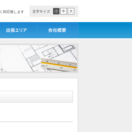
小
中
大
文字サイズ
く対応致します
張エリア
会社概要