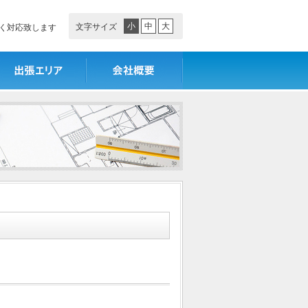
小
中
大
文字サイズ
く対応致します
張エリア
会社概要