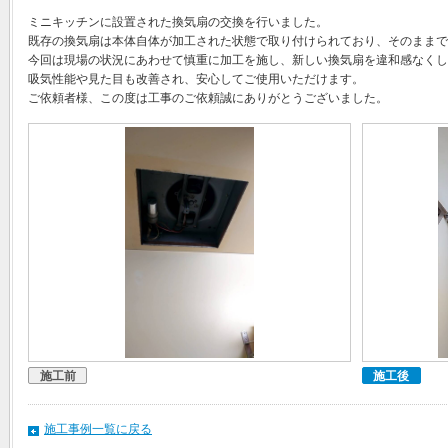
ミニキッチンに設置された換気扇の交換を行いました。
既存の換気扇は本体自体が加工された状態で取り付けられており、そのままで
今回は現場の状況にあわせて慎重に加工を施し、新しい換気扇を違和感なくし
吸気性能や見た目も改善され、安心してご使用いただけます。
ご依頼者様、この度は工事のご依頼誠にありがとうございました。
施工前
施工後
施工事例一覧に戻る