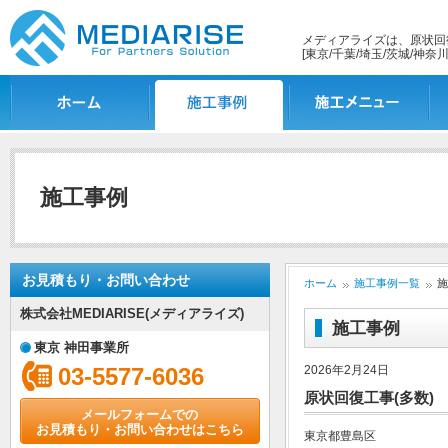
メディアライズは、原状回
[東京/千葉/埼玉/茨城/神奈川
ホーム
施工事例一覧
施工メニュー
施
施工事例
お見積もり・お問い合わせ
ホーム
施工事例一覧
施
株式会社MEDIARISE(メディアライズ)
施工事例
東京 神田事業所
03-5577-6036
2026年2月24日
原状回復工事(多数)
メールフォームでの
お見積もり・お問い合わせはこちら
東京都豊島区