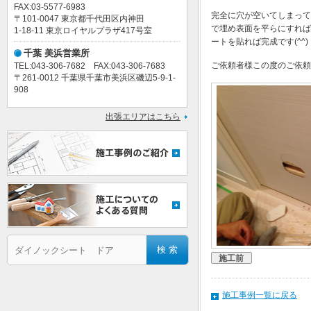
FAX:03-5577-6983
完全に穴が空いてしまって
〒101-0047 東京都千代田区内神田
で埋め表面を平らにすれば
1-18-11 東京ロイヤルプラザ417号室
ートを貼れば完成です(^^)
千葉 美浜営業所
ご依頼者様この度のご依頼
TEL:043-306-7682 FAX:043-306-7683
〒261-0012 千葉県千葉市美浜区磯辺5-9-1-
908
出張エリアはこちら
施工前
施工事例一覧に戻る