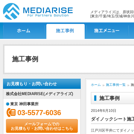
メディアライズは、原状回
[東京/千葉/埼玉/茨城/神奈川
ホーム
施工事例一覧
施工メニュー
施
施工事例
お見積もり・お問い合わせ
ホーム
施工事例一覧
施
株式会社MEDIARISE(メディアライズ)
施工事例
東京 神田事業所
03-5577-6036
2014年6月10日
ダイノックシート施工
メールフォームでの
お見積もり・お問い合わせはこちら
江戸川区平井にてダイノッ