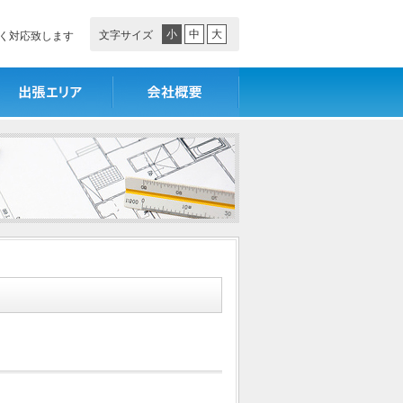
小
中
大
文字サイズ
く対応致します
張エリア
会社概要