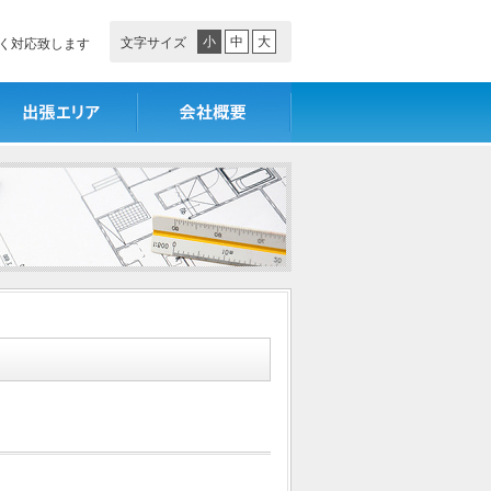
小
中
大
文字サイズ
く対応致します
張エリア
会社概要