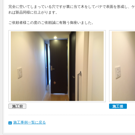
完全に空いてしまっている穴ですが裏に当て木をしてパテで表面を形成し、ケ
れば新品同様に仕上がります。
ご依頼者様この度のご依頼誠に有難う御座いました。
施工前
施工後
施工事例一覧に戻る