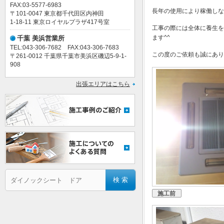
FAX:03-5577-6983
長年の使用により稼働しな
〒101-0047 東京都千代田区内神田
1-18-11 東京ロイヤルプラザ417号室
工事の際には全体に養生を
ます^^
千葉 美浜営業所
TEL:043-306-7682 FAX:043-306-7683
この度のご依頼も誠にあり
〒261-0012 千葉県千葉市美浜区磯辺5-9-1-
908
出張エリアはこちら
施工前