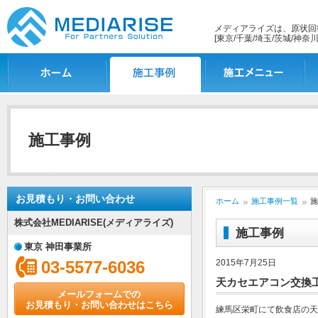
メディアライズは、原状回
[東京/千葉/埼玉/茨城/神奈川
ホーム
施工事例一覧
施工メニュー
施
施工事例
お見積もり・お問い合わせ
ホーム
施工事例一覧
施
株式会社MEDIARISE(メディアライズ)
施工事例
東京 神田事業所
03-5577-6036
2015年7月25日
天カセエアコン交換
メールフォームでの
お見積もり・お問い合わせはこちら
練馬区栄町にて飲食店の天