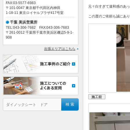
FAX:03-5577-6983
元々白すぎて違和感のあっ
〒101-0047 東京都千代田区内神田
1-18-11 東京ロイヤルプラザ417号室
この度のご依頼も誠にあり
千葉 美浜営業所
TEL:043-306-7682 FAX:043-306-7683
〒261-0012 千葉県千葉市美浜区磯辺5-9-1-
908
出張エリアはこちら
施工前