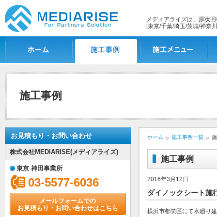
メディアライズは、原状回
[東京/千葉/埼玉/茨城/神奈川
ホーム
施工事例一覧
施工メニュー
施
施工事例
お見積もり・お問い合わせ
ホーム
施工事例一覧
施
株式会社MEDIARISE(メディアライズ)
施工事例
東京 神田事業所
03-5577-6036
2016年3月12日
ダイノックシート施
メールフォームでの
お見積もり・お問い合わせはこちら
横浜市都筑区にて水廻り建