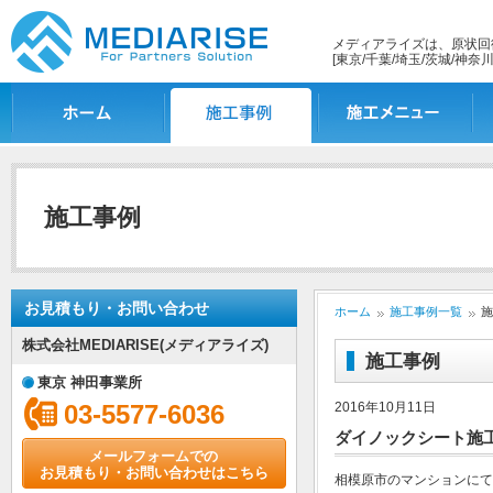
メディアライズは、原状回
[東京/千葉/埼玉/茨城/神奈川
ホーム
施工事例一覧
施工メニュー
施
施工事例
お見積もり・お問い合わせ
ホーム
施工事例一覧
施
株式会社MEDIARISE(メディアライズ)
施工事例
東京 神田事業所
03-5577-6036
2016年10月11日
ダイノックシート施
メールフォームでの
お見積もり・お問い合わせはこちら
相模原市のマンションにて