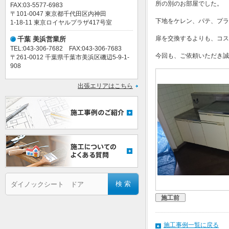
所の別のお部屋でした。
FAX:03-5577-6983
〒101-0047 東京都千代田区内神田
下地をケレン、パテ、プラ
1-18-11 東京ロイヤルプラザ417号室
扉を交換するよりも、コス
千葉 美浜営業所
TEL:043-306-7682 FAX:043-306-7683
今回も、ご依頼いただき誠
〒261-0012 千葉県千葉市美浜区磯辺5-9-1-
908
出張エリアはこちら
施工前
施工事例一覧に戻る