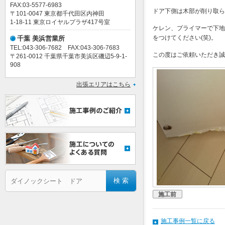
FAX:03-5577-6983
ドア下側は木部が削り取ら
〒101-0047 東京都千代田区内神田
1-18-11 東京ロイヤルプラザ417号室
ケレン、プライマーで下地
をつけてください(笑)。
千葉 美浜営業所
TEL:043-306-7682 FAX:043-306-7683
この度はご依頼いただき誠
〒261-0012 千葉県千葉市美浜区磯辺5-9-1-
908
出張エリアはこちら
施工前
施工事例一覧に戻る