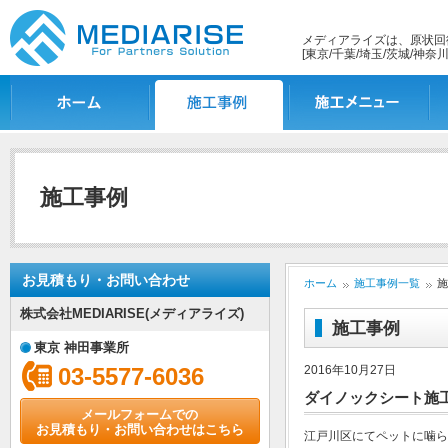
メディアライズは、原状回
[東京/千葉/埼玉/茨城/神奈川
ホーム
施工事例一覧
施工メニュー
施
施工事例
お見積もり・お問い合わせ
ホーム
施工事例一覧
施
株式会社MEDIARISE(メディアライズ)
施工事例
東京 神田事業所
03-5577-6036
2016年10月27日
ダイノックシート施
メールフォームでの
お見積もり・お問い合わせはこちら
江戸川区にてペットに噛ら