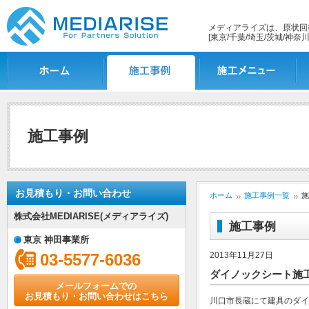
メディアライズは、原状回
[東京/千葉/埼玉/茨城/神奈川
ホーム
施工事例一覧
施工メニュー
施
施工事例
お見積もり・お問い合わせ
ホーム
施工事例一覧
施
株式会社MEDIARISE(メディアライズ)
施工事例
東京 神田事業所
03-5577-6036
2013年11月27日
ダイノックシート施
メールフォームでの
お見積もり・お問い合わせはこちら
川口市長蔵にて建具のダイ