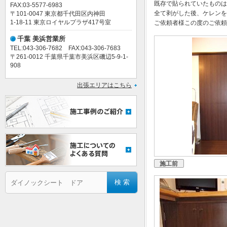
既存で貼られていたものは
FAX:03-5577-6983
全て剥がした後、ケレンを
〒101-0047 東京都千代田区内神田
1-18-11 東京ロイヤルプラザ417号室
ご依頼者様この度のご依頼
千葉 美浜営業所
TEL:043-306-7682 FAX:043-306-7683
〒261-0012 千葉県千葉市美浜区磯辺5-9-1-
908
出張エリアはこちら
施工前