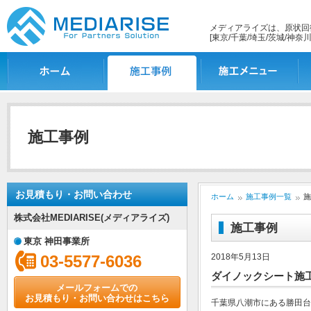
メディアライズは、原状回
[東京/千葉/埼玉/茨城/神奈川
ホーム
施工事例一覧
施工メニュー
施
施工事例
お見積もり・お問い合わせ
ホーム
施工事例一覧
施
株式会社MEDIARISE(メディアライズ)
施工事例
東京 神田事業所
03-5577-6036
2018年5月13日
ダイノックシート施
メールフォームでの
お見積もり・お問い合わせはこちら
千葉県八潮市にある勝田台