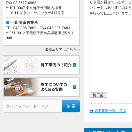
り表面が褪せています。こ
FAX:03-5577-6983
いシートもあり新品のよう
〒101-0047 東京都千代田区内神田
1-18-11 東京ロイヤルプラザ417号室
を行って仕上げています。
千葉 美浜営業所
TEL:043-306-7682 FAX:043-306-7683
〒261-0012 千葉県千葉市美浜区磯辺5-9-1-
908
出張エリアはこちら
施工前
施工事例一覧に戻る