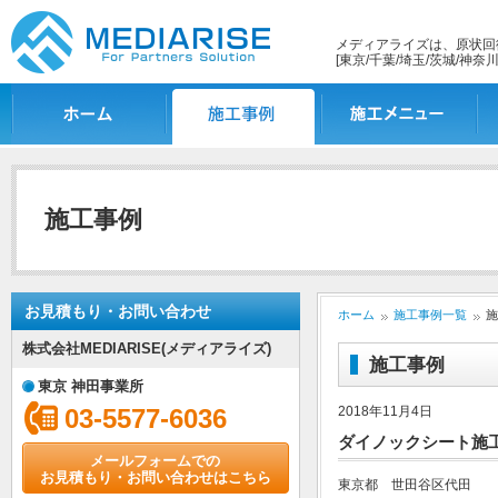
メディアライズは、原状回
[東京/千葉/埼玉/茨城/神奈川
ホーム
施工事例一覧
施工メニュー
施
施工事例
お見積もり・お問い合わせ
ホーム
施工事例一覧
施
株式会社MEDIARISE(メディアライズ)
施工事例
東京 神田事業所
03-5577-6036
2018年11月4日
ダイノックシート施
メールフォームでの
お見積もり・お問い合わせはこちら
東京都 世田谷区代田