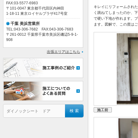
FAX:03-5577-6983
キレイにリフォームされた
〒101-0047 東京都千代田区内神田
く跳ねてしまったのか、下
1-18-11 東京ロイヤルプラザ417号室
で硬い下地が作れます。プ
千葉 美浜営業所
ます。図解で、この度はご
TEL:043-306-7682 FAX:043-306-7683
〒261-0012 千葉県千葉市美浜区磯辺5-9-1-
908
出張エリアはこちら
施工前