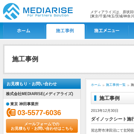
メディアライズは、原状回
[東京/千葉/埼玉/茨城/神奈川
ホーム
施工事例一覧
施工メニュー
施
施工事例
お見積もり・お問い合わせ
ホーム
施工事例一覧
施
株式会社MEDIARISE(メディアライズ)
施工事例
東京 神田事業所
03-5577-6036
2013年12月30日
ダイノックシート施行
メールフォームでの
お見積もり・お問い合わせはこちら
習志野市津田沼にて玄関収