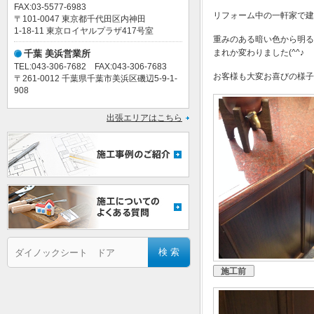
FAX:03-5577-6983
リフォーム中の一軒家で建
〒101-0047 東京都千代田区内神田
1-18-11 東京ロイヤルプラザ417号室
重みのある暗い色から明る
まれか変わりました(^^♪
千葉 美浜営業所
TEL:043-306-7682 FAX:043-306-7683
お客様も大変お喜びの様子
〒261-0012 千葉県千葉市美浜区磯辺5-9-1-
908
出張エリアはこちら
施工前