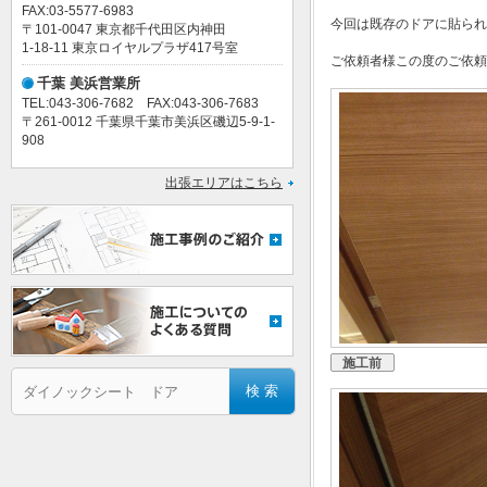
FAX:03-5577-6983
今回は既存のドアに貼られ
〒101-0047 東京都千代田区内神田
1-18-11 東京ロイヤルプラザ417号室
ご依頼者様この度のご依頼
千葉 美浜営業所
TEL:043-306-7682 FAX:043-306-7683
〒261-0012 千葉県千葉市美浜区磯辺5-9-1-
908
出張エリアはこちら
施工前