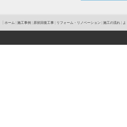
ホーム
施工事例
原状回復工事
リフォーム・リノベーション
施工の流れ
よ