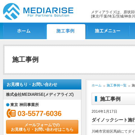
メディアライズは、原状回
[東京/千葉/埼玉/茨城/神奈川
ホーム
施工事例一覧
施工メニュー
施
施工事例
お見積もり・お問い合わせ
ホーム
施工事例一覧
施
株式会社MEDIARISE(メディアライズ)
施工事例
東京 神田事業所
03-5577-6036
2014年1月17日
ダイノックシート施行
メールフォームでの
お見積もり・お問い合わせはこちら
川崎市宮前区馬絹にてダイ