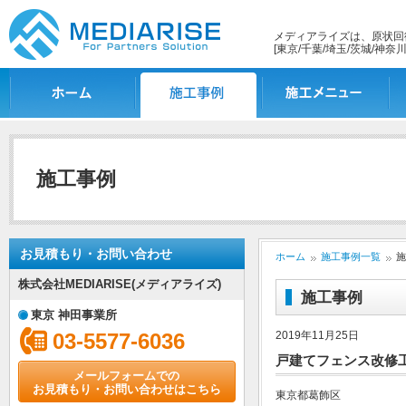
メディアライズは、原状回
[東京/千葉/埼玉/茨城/神奈川
ホーム
施工事例一覧
施工メニュー
施
施工事例
お見積もり・お問い合わせ
ホーム
施工事例一覧
施
株式会社MEDIARISE(メディアライズ)
施工事例
東京 神田事業所
03-5577-6036
2019年11月25日
戸建てフェンス改修
メールフォームでの
お見積もり・お問い合わせはこちら
東京都葛飾区