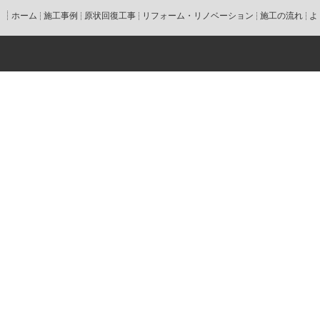
ホーム
施工事例
原状回復工事
リフォーム・リノベーション
施工の流れ
よ