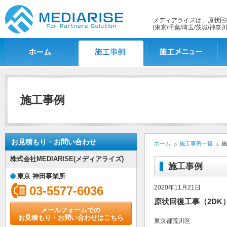
メディアライズは、原状回
[東京/千葉/埼玉/茨城/神奈川
ホーム
施工事例一覧
施工メニュー
施
施工事例
お見積もり・お問い合わせ
ホーム
施工事例一覧
施
株式会社MEDIARISE(メディアライズ)
施工事例
東京 神田事業所
03-5577-6036
2020年11月21日
原状回復工事（2DK
メールフォームでの
お見積もり・お問い合わせはこちら
東京都荒川区