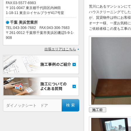
FAX:03-5577-6983
荒川にあるマンションにて
〒101-0047 東京都千代田区内神田
ハウスクリーニングでした
1-18-11 東京ロイヤルプラザ417号室
が、賃貸物件は特にお客様
千葉 美浜営業所
オーナー様、一度お気軽に
TEL:043-306-7682 FAX:043-306-7683
ご依頼者様この度も工事の
〒261-0012 千葉県千葉市美浜区磯辺5-9-1-
908
出張エリアはこちら
施工前