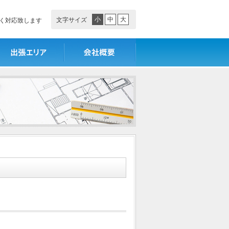
小
中
大
文字サイズ
く対応致します
張エリア
会社概要