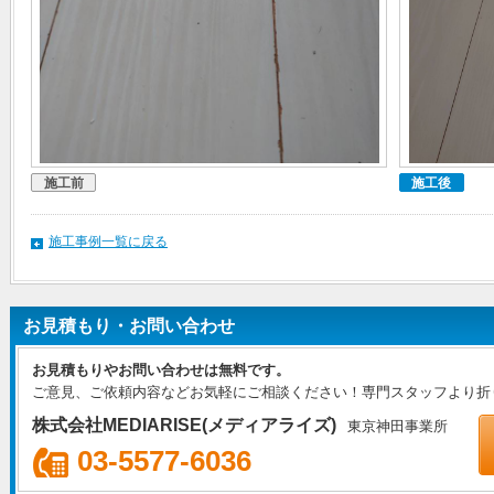
施工前
施工後
施工事例一覧に戻る
お見積もり・お問い合わせ
お見積もりやお問い合わせは無料です。
ご意見、ご依頼内容などお気軽にご相談ください！専門スタッフより折
株式会社MEDIARISE(メディアライズ)
東京神田事業所
03-5577-6036