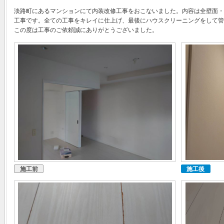
淡路町にあるマンションにて内装改修工事をおこないました。内容は全壁面・
工事です。全ての工事をキレイに仕上げ、最後にハウスクリーニングをして管
この度は工事のご依頼誠にありがとうございました。
施工前
施工後