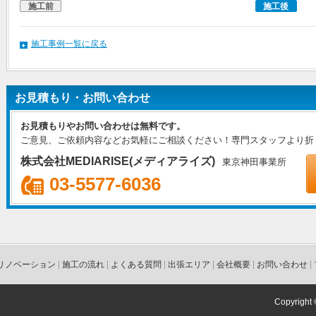
施工前
施工後
施工事例一覧に戻る
お見積もり・お問い合わせ
お見積もりやお問い合わせは無料です。
ご意見、ご依頼内容などお気軽にご相談ください！専門スタッフより折
株式会社MEDIARISE(メディアライズ)
東京神田事業所
03-5577-6036
リノベーション
施工の流れ
よくある質問
出張エリア
会社概要
お問い合わせ
Copyright