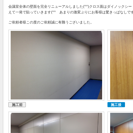
会議室全体の壁面を完全リニューアルしました(^^)クロス面はダイノックシ
えて一発で貼っていきます(^^ゞあまりの激変ぶりにお客様は驚きっぱなしです(^
ご依頼者様この度のご依頼誠に有難うございました。
施工前
施工後