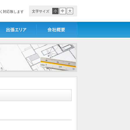
小
中
大
文字サイズ
く対応致します
張エリア
会社概要