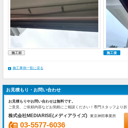
施工前
施工後
施工事例一覧に戻る
お見積もり・お問い合わせ
お見積もりやお問い合わせは無料です。
ご意見、ご依頼内容などお気軽にご相談ください！専門スタッフより折
株式会社MEDIARISE(メディアライズ)
東京神田事業所
03-5577-6036